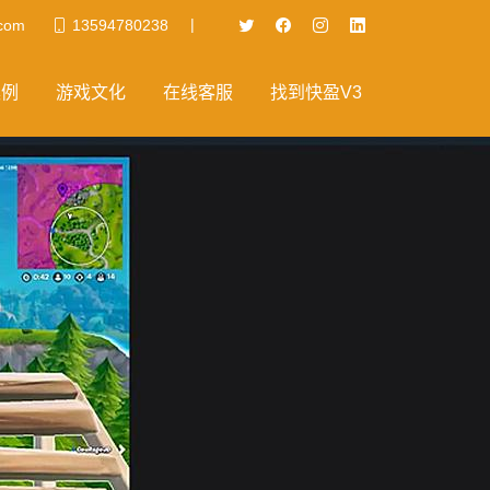
|
com
13594780238
案例
游戏文化
在线客服
找到快盈V3