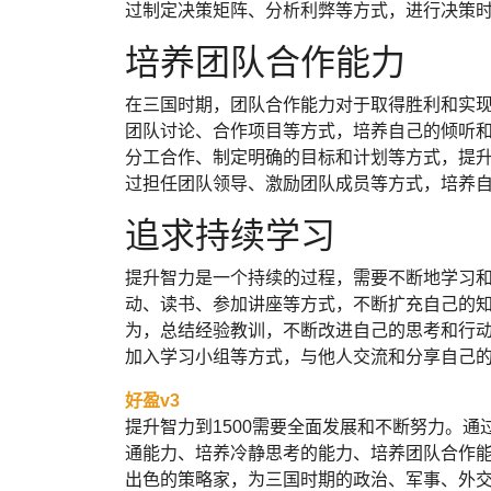
过制定决策矩阵、分析利弊等方式，进行决策
培养团队合作能力
在三国时期，团队合作能力对于取得胜利和实
团队讨论、合作项目等方式，培养自己的倾听
分工合作、制定明确的目标和计划等方式，提
过担任团队领导、激励团队成员等方式，培养
追求持续学习
提升智力是一个持续的过程，需要不断地学习
动、读书、参加讲座等方式，不断扩充自己的
为，总结经验教训，不断改进自己的思考和行
加入学习小组等方式，与他人交流和分享自己
好盈v3
提升智力到1500需要全面发展和不断努力。
通能力、培养冷静思考的能力、培养团队合作
出色的策略家，为三国时期的政治、军事、外