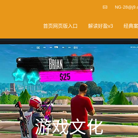
NG·28@j9.
首页网页版入口
解读好盈v3
经典
游戏文化