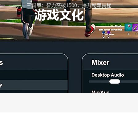
三国策：智力突破1500，提升秘籍揭秘