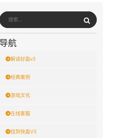
导航
解读好盈v3
经典案例
游戏文化
在线客服
找到快盈V3