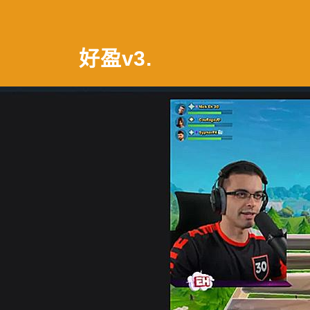
好盈v3
.